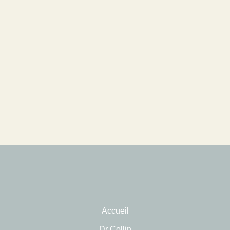
Accueil
Dr Collin